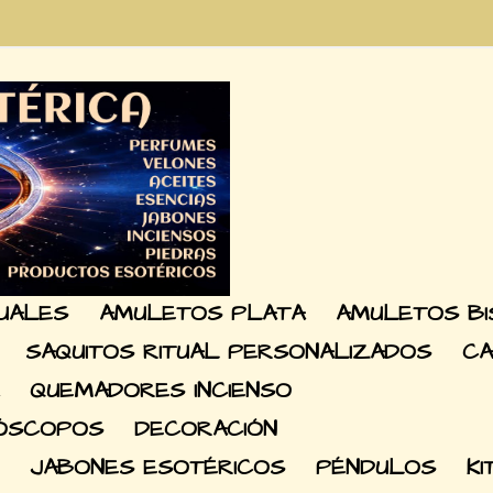
TUALES
AMULETOS PLATA
AMULETOS BI
SAQUITOS RITUAL PERSONALIZADOS
CA
QUEMADORES INCIENSO
RÓSCOPOS
DECORACIÓN
JABONES ESOTÉRICOS
PÉNDULOS
KI