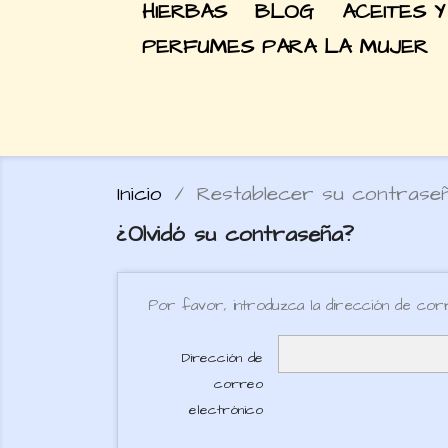
HIERBAS
BLOG
ACEITES Y
PERFUMES PARA LA MUJER
Inicio
Restablecer su contrase
¿Olvidó su contraseña?
Por favor, introduzca la dirección de corr
Dirección de
correo
electrónico