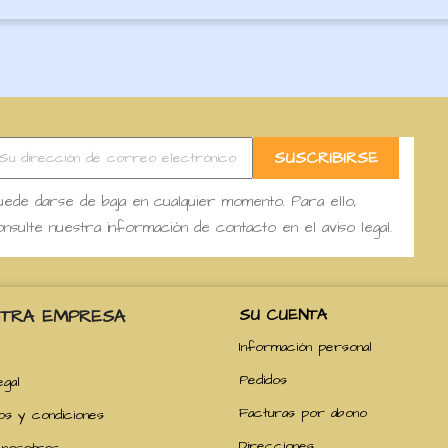
ede darse de baja en cualquier momento. Para ello,
nsulte nuestra información de contacto en el aviso legal.
TRA EMPRESA
SU CUENTA
Información personal
Pedidos
egal
Facturas por abono
os y condiciones
Direcciones