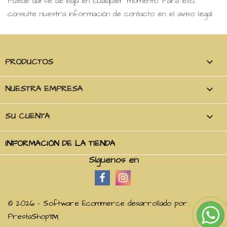
Puede darse de baja en cualquier momento. Para ello,
consulte nuestra información de contacto en el aviso legal.
PRODUCTOS

NUESTRA EMPRESA

SU CUENTA

INFORMACIÓN DE LA TIENDA
Síguenos en
© 2026 - Software Ecommerce desarrollado por
PrestaShop™