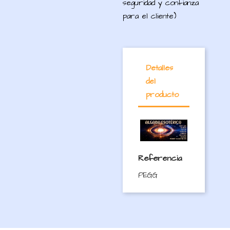
seguridad y confianza
para el cliente)
Detalles
del
producto
Referencia
PEGG