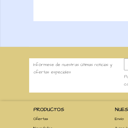
Infórmese de nuestras últimas noticias y
ofertas especiales
Pu
co
PRODUCTOS
NUES
Ofertas
Envío