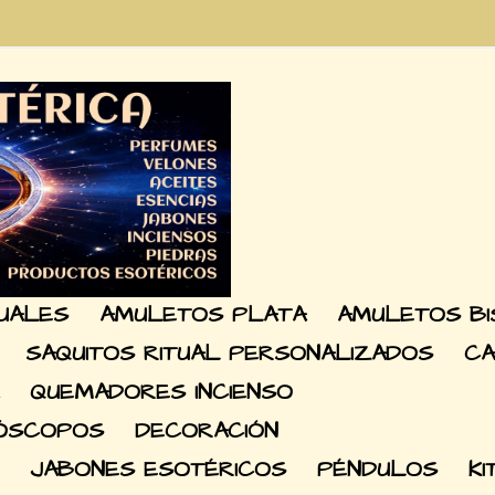
TUALES
AMULETOS PLATA
AMULETOS BI
SAQUITOS RITUAL PERSONALIZADOS
CA
QUEMADORES INCIENSO
RÓSCOPOS
DECORACIÓN
JABONES ESOTÉRICOS
PÉNDULOS
KI