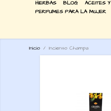
HIERBAS
BLOG
ACEITES Y
PERFUMES PARA LA MUJER
Inicio
Incienso Champa