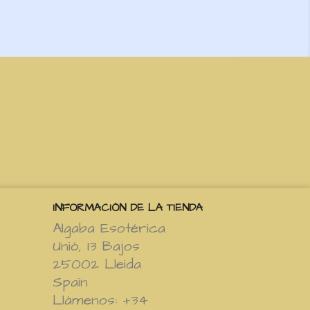
INFORMACIÓN DE LA TIENDA
Algaba Esotérica
Unió, 13 Bajos
25002 Lleida
Spain
Llámenos:
+34