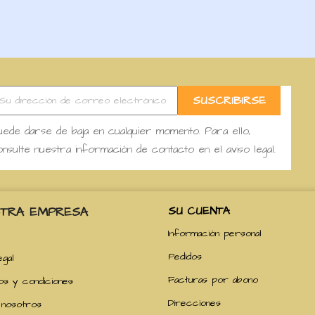
ede darse de baja en cualquier momento. Para ello,
nsulte nuestra información de contacto en el aviso legal.
TRA EMPRESA
SU CUENTA
Información personal
Pedidos
egal
Facturas por abono
os y condiciones
Direcciones
nosotros