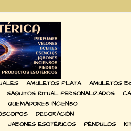
TUALES
AMULETOS PLATA
AMULETOS BI
SAQUITOS RITUAL PERSONALIZADOS
CA
QUEMADORES INCIENSO
RÓSCOPOS
DECORACIÓN
JABONES ESOTÉRICOS
PÉNDULOS
KI