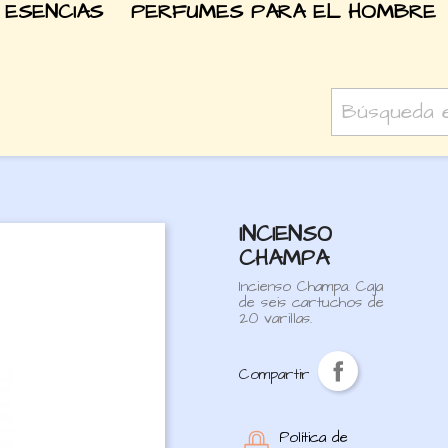
 ESENCIAS
PERFUMES PARA EL HOMBRE
INCIENSO
CHAMPA
Incienso Champa. Caja
de seis cartuchos de
20 varillas.
Compartir
Política de