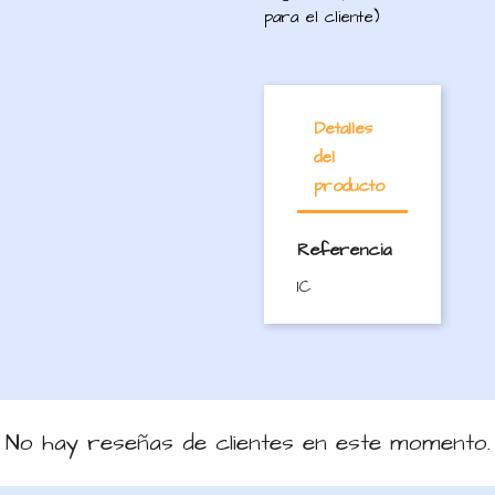
para el cliente)
Detalles
del
producto
Referencia
IC
No hay reseñas de clientes en este momento.