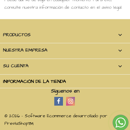
consulte nuestra información de contacto en el aviso legal.
PRODUCTOS

NUESTRA EMPRESA

SU CUENTA

INFORMACIÓN DE LA TIENDA
Síguenos en
© 2026 - Software Ecommerce desarrollado por
PrestaShop™