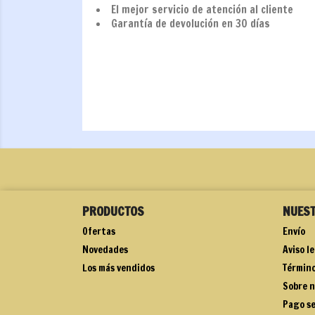
El mejor servicio de atención al cliente
Garantía de devolución en 30 días
PRODUCTOS
NUES
Ofertas
Envío
Novedades
Aviso l
Los más vendidos
Término
Sobre n
Pago s