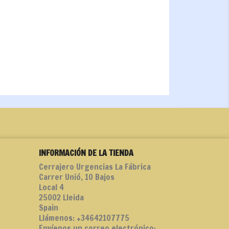
INFORMACIÓN DE LA TIENDA
Cerrajero Urgencias La Fábrica
Carrer Unió, 10 Bajos
Local 4
25002 Lleida
Spain
Llámenos:
+34642107775
Envíenos un correo electrónico: