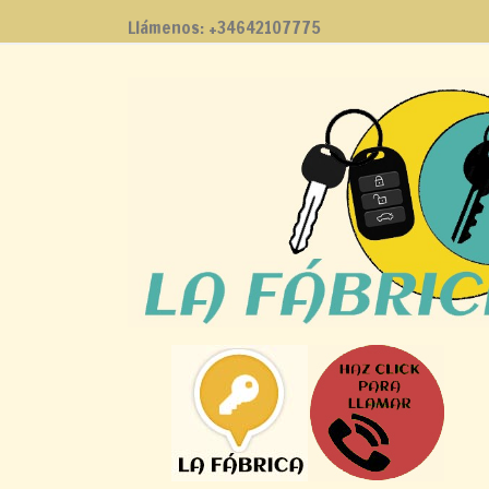
Llámenos:
+34642107775