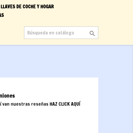
 LLAVES DE COCHE Y HOGAR
AS

niones
í van nuestras reseñas
HAZ CLICK AQUÍ