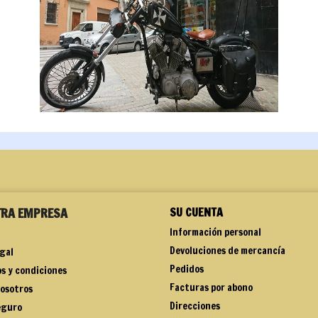
TRA EMPRESA
SU CUENTA
Información personal
Devoluciones de mercancía
egal
Pedidos
s y condiciones
Facturas por abono
osotros
Direcciones
eguro